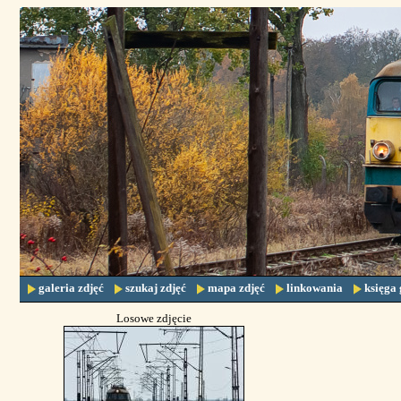
galeria zdjęć
szukaj zdjęć
mapa zdjęć
linkowania
księga 
Losowe zdjęcie