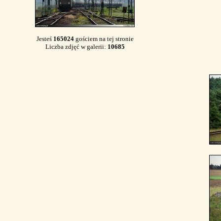
Jesteś
165024
gościem na tej stronie
Liczba zdjęć w galerii:
10685