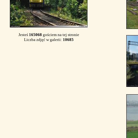
Jesteś
165068
gościem na tej stronie
Liczba zdjęć w galerii:
10685