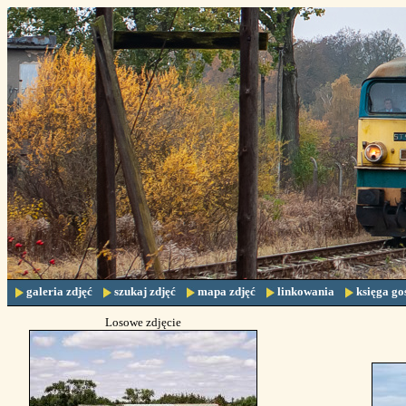
galeria zdjęć
szukaj zdjęć
mapa zdjęć
linkowania
księga go
Losowe zdjęcie