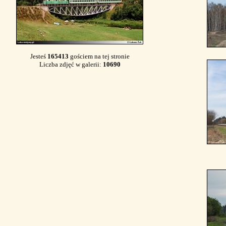
Jesteś
165413
gościem na tej stronie
Liczba zdjęć w galerii:
10690