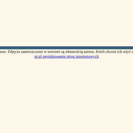
one. Zdjęcia zamieszczone w serwisie są własnością autora. Jeżeli chcesz ich użyć s
ut.pl projektowanie stron internetowych