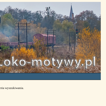
eria wyszukiwania.