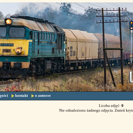
gości
kontakt
o autorze
Liczba zdjęć:
0
Nie odnaleziono żadnego zdjęcia. Zmień kryt