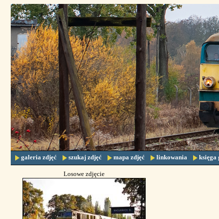
galeria zdjęć
szukaj zdjęć
mapa zdjęć
linkowania
księga 
Losowe zdjęcie