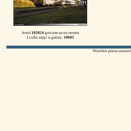
Jesteś
165024
gościem na tej stronie
Liczba zdjęć w galerii:
10685
Wszelkie prawa zastrzeż