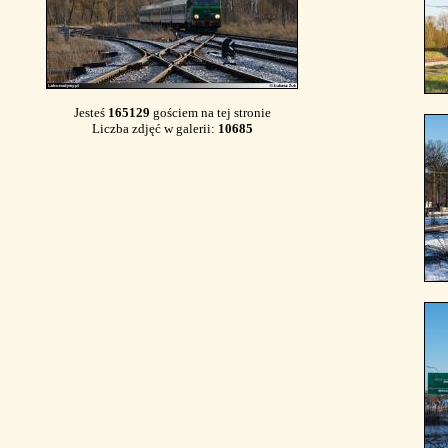
Jesteś
165129
gościem na tej stronie
Liczba zdjęć w galerii:
10685