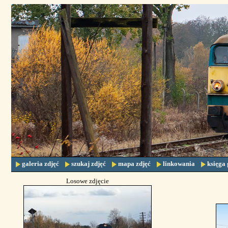
galeria zdjęć
szukaj zdjęć
mapa zdjęć
linkowania
księga 
Losowe zdjęcie