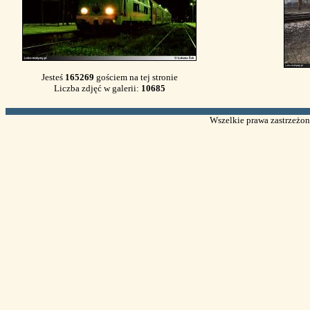
Jesteś
165269
gościem na tej stronie
Liczba zdjęć w galerii:
10685
Wszelkie prawa zastrzeżone