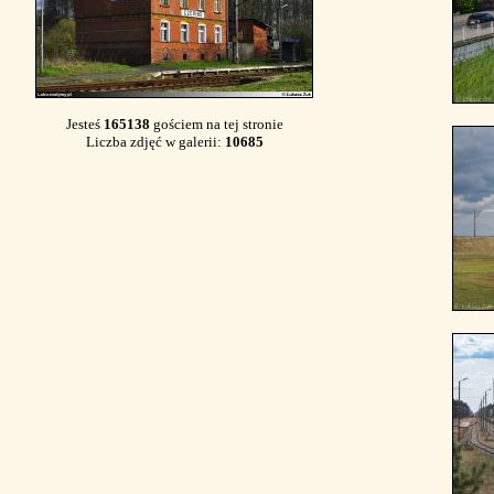
Jesteś
165138
gościem na tej stronie
Liczba zdjęć w galerii:
10685