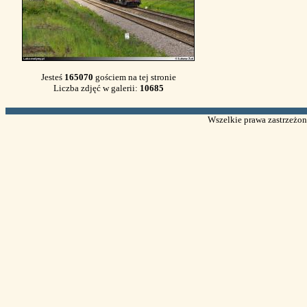
Jesteś
165070
gościem na tej stronie
Liczba zdjęć w galerii:
10685
Wszelkie prawa zastrzeżone