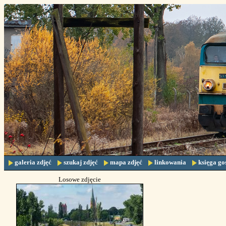
galeria zdjęć
szukaj zdjęć
mapa zdjęć
linkowania
księga go
Losowe zdjęcie