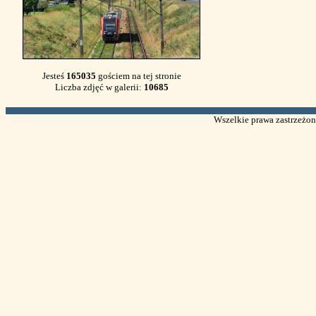
Jesteś
165035
gościem na tej stronie
Liczba zdjęć w galerii:
10685
Wszelkie prawa zastrzeżone