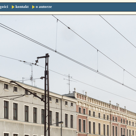
gości
kontakt
o autorze