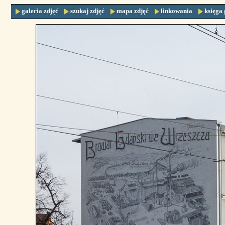
galeria zdjęć
szukaj zdjęć
mapa zdjęć
linkowania
księga 