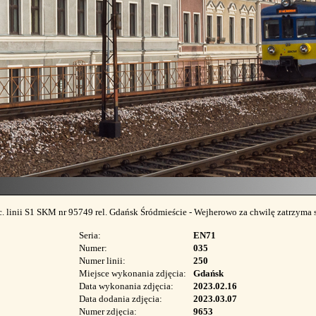
linii S1 SKM nr 95749 rel. Gdańsk Śródmieście - Wejherowo za chwilę zatrzyma się
Seria:
EN71
Numer:
035
Numer linii:
250
Miejsce wykonania zdjęcia:
Gdańsk
Data wykonania zdjęcia:
2023.02.16
Data dodania zdjęcia:
2023.03.07
Numer zdjęcia:
9653