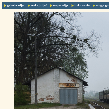
galeria zdjęć
szukaj zdjęć
mapa zdjęć
linkowania
księga go