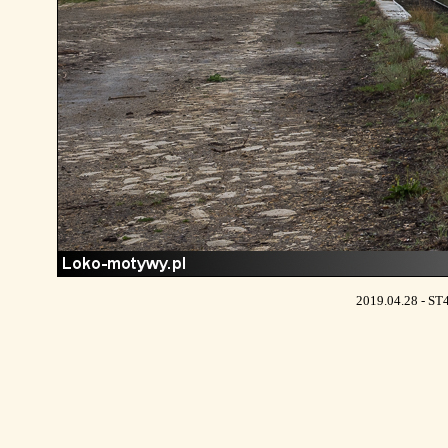
2019.04.28 - ST4