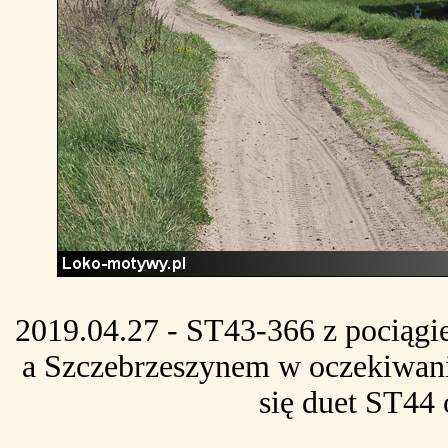
2019.04.27 - ST43-366 z pociąg
a Szczebrzeszynem w oczekiwani
się duet ST44 