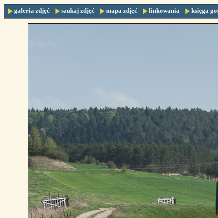
galeria zdjęć
szukaj zdjęć
mapa zdjęć
linkowania
księga go