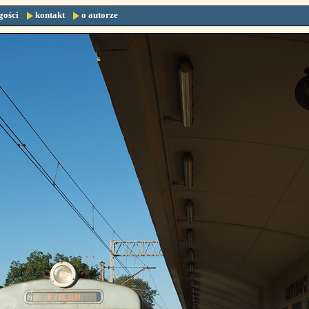
gości
kontakt
o autorze