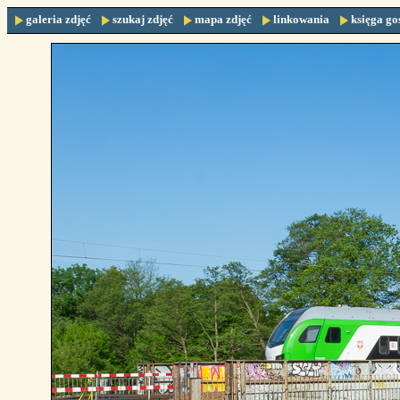
galeria zdjęć
szukaj zdjęć
mapa zdjęć
linkowania
księga go