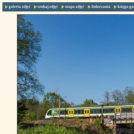
galeria zdjęć
szukaj zdjęć
mapa zdjęć
linkowania
księga go