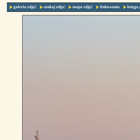
galeria zdjęć
szukaj zdjęć
mapa zdjęć
linkowania
księga 