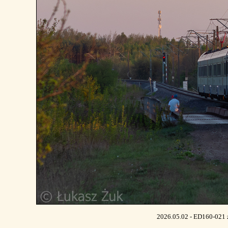
2026.05.02 - ED160-021 z