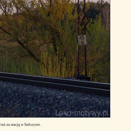
uż za stacją w Sufczynie.