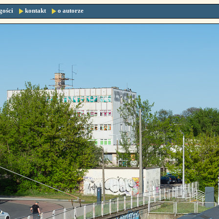
gości
kontakt
o autorze