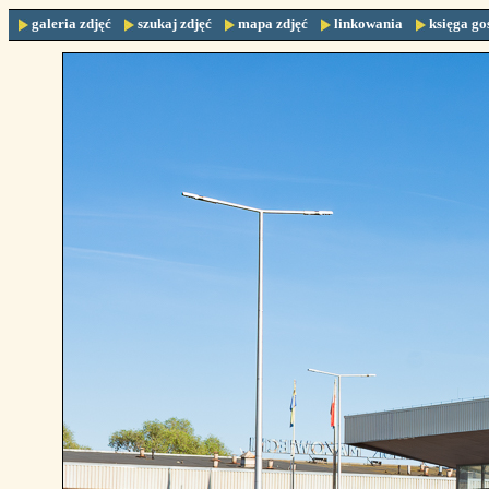
galeria zdjęć
szukaj zdjęć
mapa zdjęć
linkowania
księga go