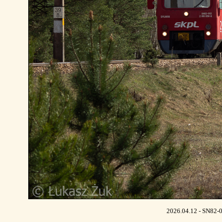
2026.04.12 - SN82-00