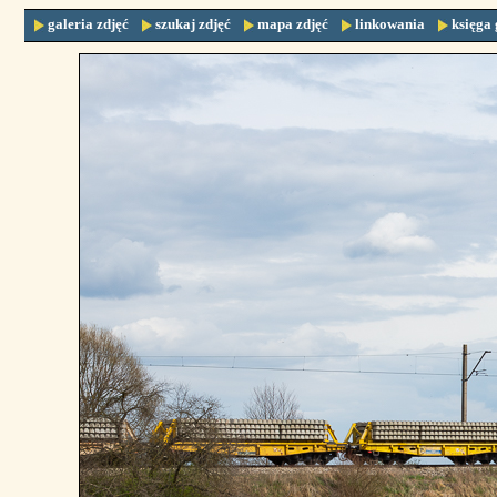
galeria zdjęć
szukaj zdjęć
mapa zdjęć
linkowania
księga 