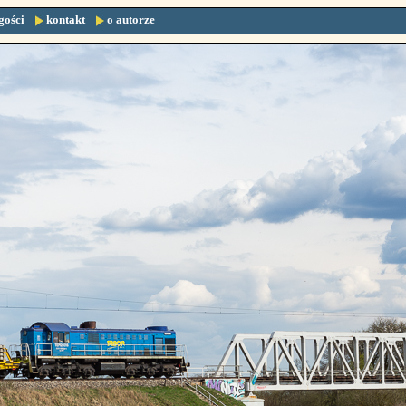
gości
kontakt
o autorze