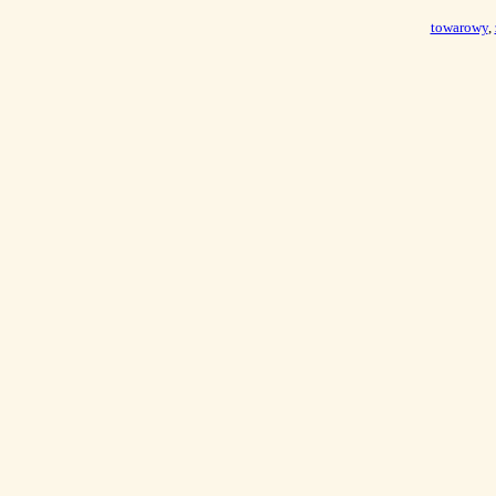
towarowy
,