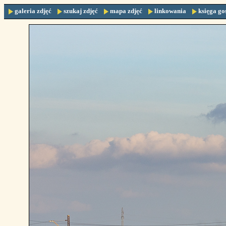
galeria zdjęć
szukaj zdjęć
mapa zdjęć
linkowania
księga go