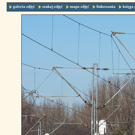
galeria zdjęć
szukaj zdjęć
mapa zdjęć
linkowania
księga 