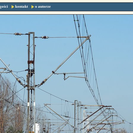
gości
kontakt
o autorze