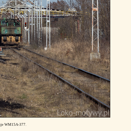
ekuje WM15A-377.