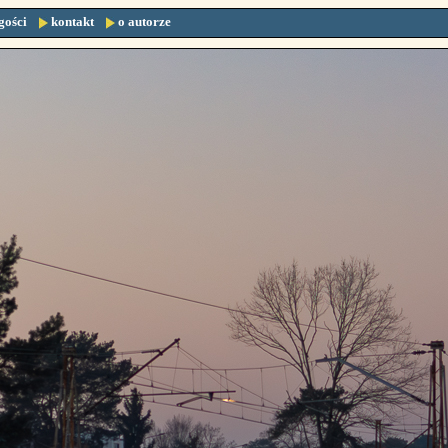
gości
kontakt
o autorze