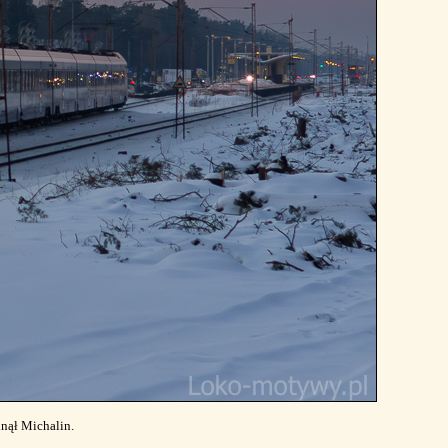
nął Michalin.