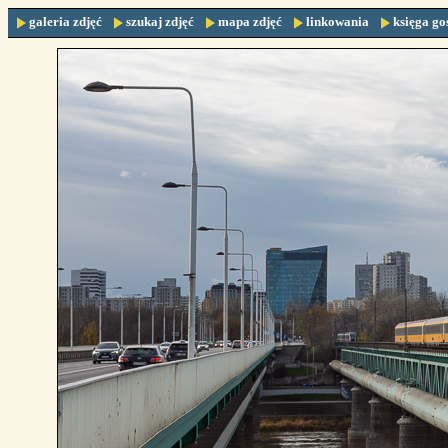
galeria zdjęć
szukaj zdjęć
mapa zdjęć
linkowania
księga go