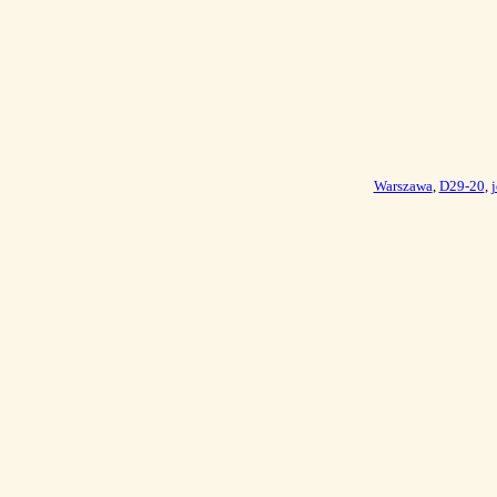
Warszawa
,
D29-20
,
j