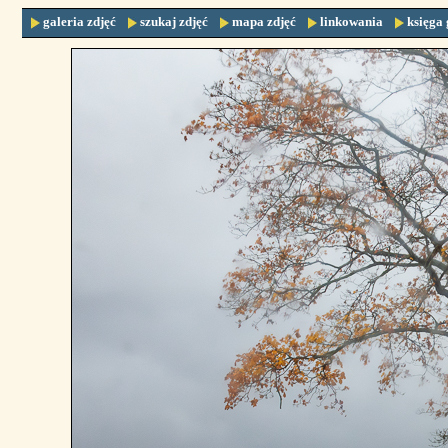
galeria zdjęć
szukaj zdjęć
mapa zdjęć
linkowania
księga 