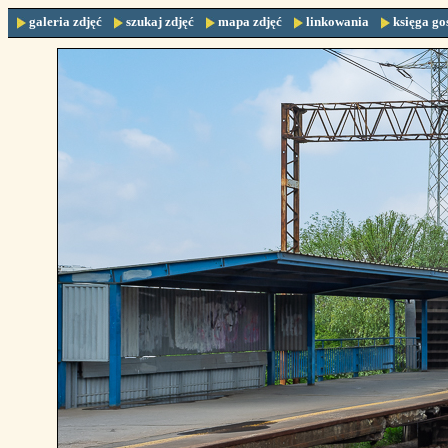
galeria zdjęć
szukaj zdjęć
mapa zdjęć
linkowania
księga go