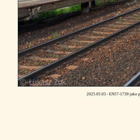
2025.05.03 - EN57-1739 jako p